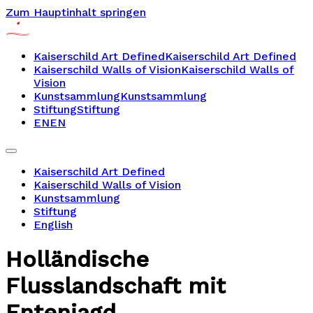
Zum Hauptinhalt springen
Kaiserschild Art Defined
Kaiserschild Art Defined
Kaiserschild Walls of Vision
Kaiserschild Walls of
Vision
Kunstsammlung
Kunstsammlung
Stiftung
Stiftung
EN
EN
Kaiserschild Art Defined
Kaiserschild Walls of Vision
Kunstsammlung
Stiftung
English
Holländische
Flusslandschaft mit
Entenjagd