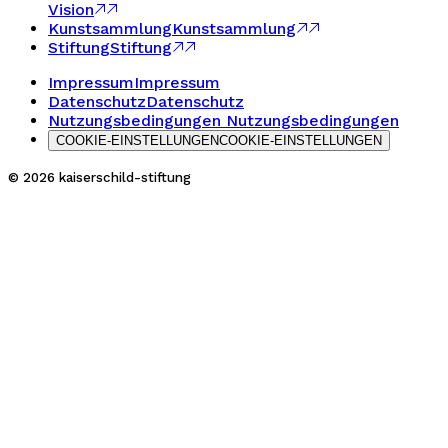
Vision
Kunstsammlung
Kunstsammlung
Stiftung
Stiftung
Impressum
Impressum
Datenschutz
Datenschutz
Nutzungsbedingungen
Nutzungsbedingungen
COOKIE-EINSTELLUNGEN
COOKIE-EINSTELLUNGEN
© 2026 kaiserschild-stiftung