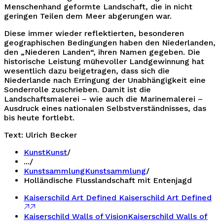
Menschenhand geformte Landschaft, die in nicht
geringen Teilen dem Meer abgerungen war.
Diese immer wieder reflektierten, besonderen
geographischen Bedingungen haben den Niederlanden,
den „Niederen Landen“, ihren Namen gegeben. Die
historische Leistung mühevoller Landgewinnung hat
wesentlich dazu beigetragen, dass sich die
Niederlande nach Erringung der Unabhängigkeit eine
Sonderrolle zuschrieben. Damit ist die
Landschaftsmalerei – wie auch die Marinemalerei –
Ausdruck eines nationalen Selbstverständnisses, das
bis heute fortlebt.
Text: Ulrich Becker
Kunst
Kunst
/
...
/
Kunstsammlung
Kunstsammlung
/
Holländische Flusslandschaft mit Entenjagd
Kaiserschild Art Defined
Kaiserschild Art Defined
Kaiserschild Walls of Vision
Kaiserschild Walls of