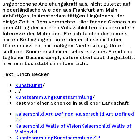
ungebrochene Anziehungskraft aus, nicht zuletzt auf
niederländische wie den aus Frankfurt am Main
gebürtigen, in Amsterdam tätigen Lingelbach, der
einige Zeit in Rom verbrachte. Hier fanden Szenen aus
dem Alltag der unteren Volksschichten das besondere
Interesse der Malenden. Freilich fanden die zumeist
harten Bedingungen, unter denen diese ihr Leben
führen mussten, nur mäßigen Niederschlag. Unter
südlicher Sonne erscheinen selbst soziales Elend und
täglicher Daseinskampf, sofern überhaupt dargestellt,
in einem buchstäblich milden Licht.
Text: Ulrich Becker
Kunst
Kunst
/
...
/
Kunstsammlung
Kunstsammlung
/
Rast vor einer Schenke in südlicher Landschaft
Kaiserschild Art Defined
Kaiserschild Art Defined
Kaiserschild Walls of Vision
Kaiserschild Walls of
Vision
Kunstsammlung
Kunstsammlung