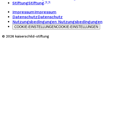
Stiftung
Stiftung
Impressum
Impressum
Datenschutz
Datenschutz
Nutzungsbedingungen
Nutzungsbedingungen
COOKIE-EINSTELLUNGEN
COOKIE-EINSTELLUNGEN
© 2026 kaiserschild-stiftung