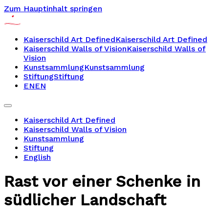
Zum Hauptinhalt springen
Kaiserschild Art Defined
Kaiserschild Art Defined
Kaiserschild Walls of Vision
Kaiserschild Walls of
Vision
Kunstsammlung
Kunstsammlung
Stiftung
Stiftung
EN
EN
Kaiserschild Art Defined
Kaiserschild Walls of Vision
Kunstsammlung
Stiftung
English
Rast vor einer Schenke in
südlicher Landschaft