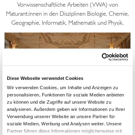
Vorwissenschaftliche Arbeiten (VWA) von
Maturant:innen in den Disziplinen Biologie, Chemie,
Geographie, Informatik, Mathematik und Physik.
Diese Webseite verwendet Cookies
Wir verwenden Cookies, um Inhalte und Anzeigen zu
personalisieren, Funktionen für soziale Medien anbieten
zu können und die Zugriffe auf unsere Website zu
analysieren. Außerdem geben wir Informationen zu Ihrer
© Universität Innsbruck
Verwendung unserer Website an unsere Partner für
soziale Medien, Werbung und Analysen weiter. Unsere
Partner führen diese Informationen möglicherweise mit
Die Jury lobte die Originalität, Aktualität sowie hohe