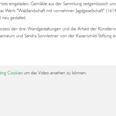
ists eingeladen, Gemälde aus der Sammlung zeitgenössisch und i
as Werk "Waldlandschaft mit vornehmer Jagdgesellschaft" (1614
 neu gestaltet.
ozess der drei Wandgestaltungen und die Arbeit der Künstlerin
neum und Sandra Sonnleitner von der Kaiserschild-Stiftung erl
ting Cookies
um das Video ansehen zu können.