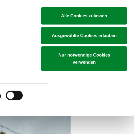
Alle Cookies zulassen
te
Aktuelles
Kunstsammlung
: Neues Video
Ausgewählte Cookies erlauben
Nur notwendige Cookies
verwenden
ten Fassadengestaltung des
Kaiserschild-Stiftung ihre
g