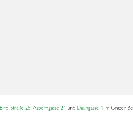
Biro-Straße 25
,
Asperngasse 24
und
Daungasse 4
im Grazer Bez