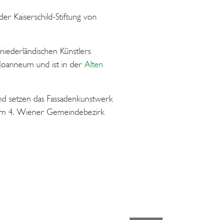
r Kaiserschild-Stiftung von
niederländischen Künstlers
Joanneum und ist in der
Alten
und setzen das Fassadenkunstwerk
2 im 4. Wiener Gemeindebezirk