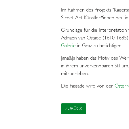
Im Rahmen des Projekts "Kaisersc
Street-Art-Künstler*innen neu in
Grundlage für die Interpretatio
Adriaen van Ostade (1610-1685).
Galerie
in Graz zu besichtigen.
Jana&Js haben das Motiv des Werk
in ihrem unverkennbaren Stil um.
mitzuerleben.
Die Fassade wird von der
Österr
ZURÜCK