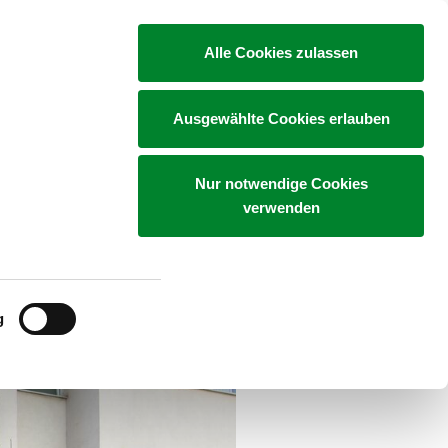
Alle Cookies zulassen
te
Aktuelles
Kunstsammlung
Ausgewählte Cookies erlauben
Nur notwendige Cookies
o Jana&Js ein Gemälde aus der
verwenden
ssade in der Wiener Innenstadt
g