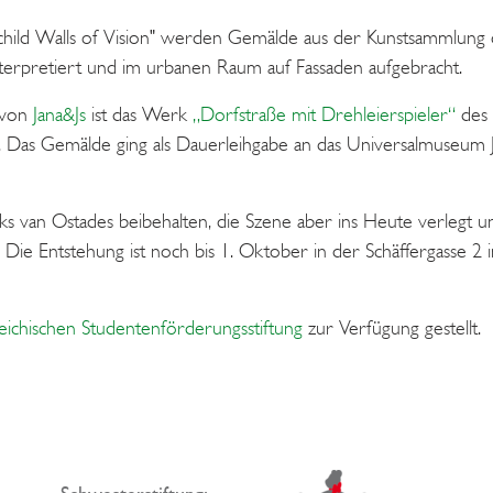
hild Walls of Vision" werden Gemälde aus der Kunstsammlung de
terpretiert und im urbanen Raum auf Fassaden aufgebracht.
n von
Jana&Js
ist das Werk
„Dorfstraße mit Drehleierspieler“
des 
 Das Gemälde ging als Dauerleihgabe an das Universalmuseum 
s van Ostades beibehalten, die Szene aber ins Heute verlegt 
 Die Entstehung ist noch bis 1. Oktober in der Schäffergasse 
eichischen Studentenförderungsstiftung
zur Verfügung gestellt.