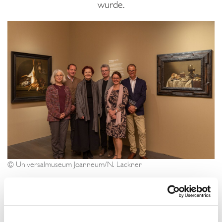
wurde.
© Universalmuseum Joanneum/N. Lackner
Im Zentrum steht das Zeitalter zwischen 1500 und 1800.
In 15 Räumen werden zentrale Themen dieser Epoche
dargestellt, wobei die Ausstellung nicht anhand